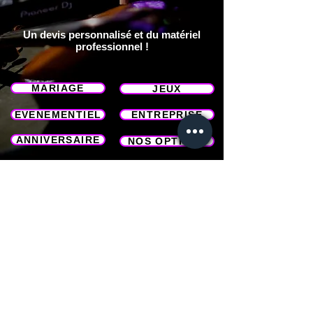
Un devis personnalisé et du matériel
professionnel !
MARIAGE
JEUX
EVENEMENTIEL
ENTREPRISE
ANNIVERSAIRE
NOS OPTIONS